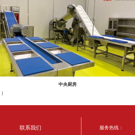
中央厨房
回
]
联系我们
服务热线：