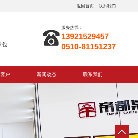
返回首页
_
联系我们
服务热线：
13921529457
承包
0510-81151237
表客户
新闻动态
联系我们